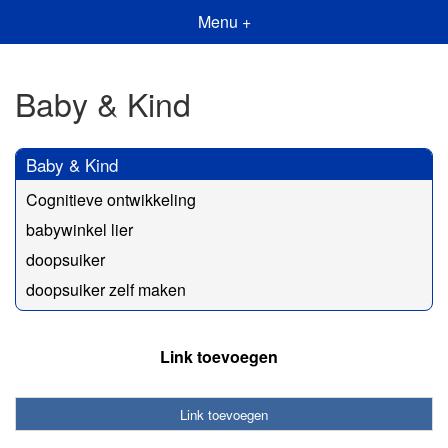
Menu +
Baby & Kind
Baby & Kind
Cognitieve ontwikkeling
babywinkel lier
doopsuiker
doopsuiker zelf maken
Link toevoegen
Link toevoegen