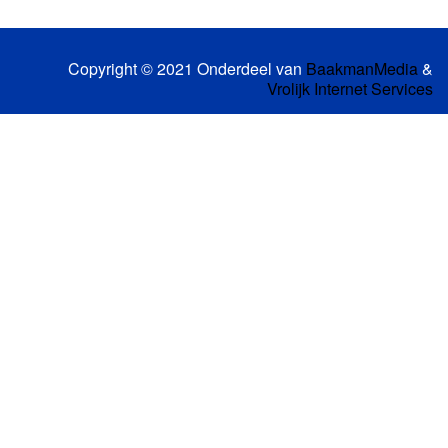
Copyright © 2021 Onderdeel van
BaakmanMedia
&
Vrolijk Internet Services