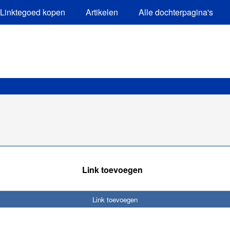
Linktegoed kopen
Artikelen
Alle dochterpagina's
Link toevoegen
Link toevoegen