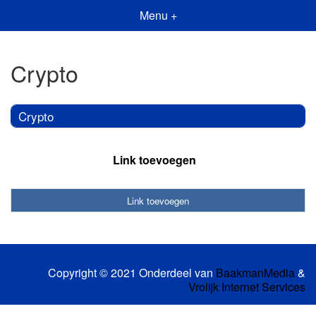
Menu +
Crypto
Crypto
Link toevoegen
Link toevoegen
Copyright © 2021 Onderdeel van
BaakmanMedia
&
Vrolijk Internet Services