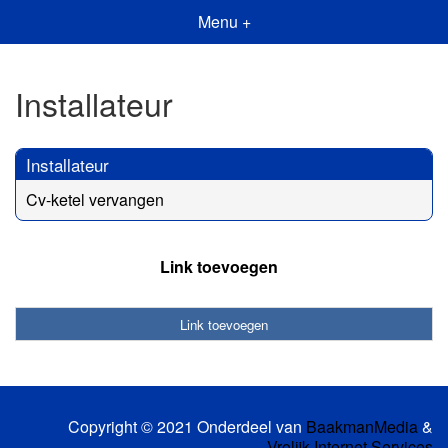
Menu +
Installateur
Installateur
Cv-ketel vervangen
Link toevoegen
Link toevoegen
Copyright © 2021 Onderdeel van
BaakmanMedia
&
Vrolijk Internet Services