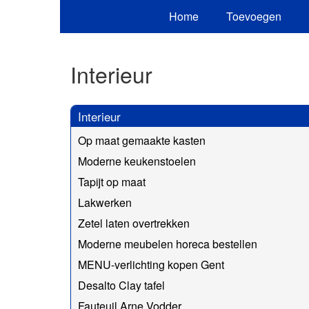
Home
Toevoegen
Interieur
Interieur
Op maat gemaakte kasten
Moderne keukenstoelen
Tapijt op maat
Lakwerken
Zetel laten overtrekken
Moderne meubelen horeca bestellen
MENU-verlichting kopen Gent
Desalto Clay tafel
Fauteuil Arne Vodder