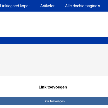
Linktegoed kopen
Artikelen
Alle dochterpagina's
Link toevoegen
Link toevoegen