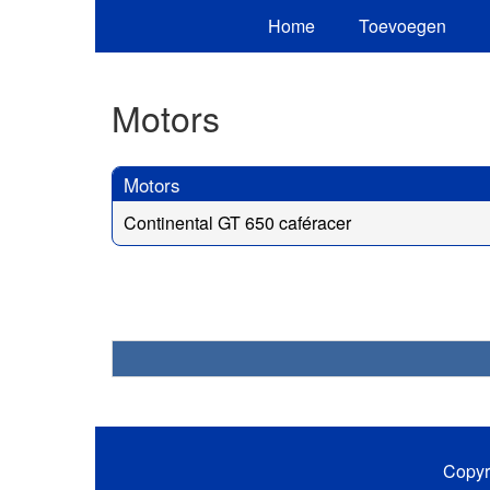
Home
Toevoegen
Motors
Motors
Continental GT 650 caféracer
Copyr