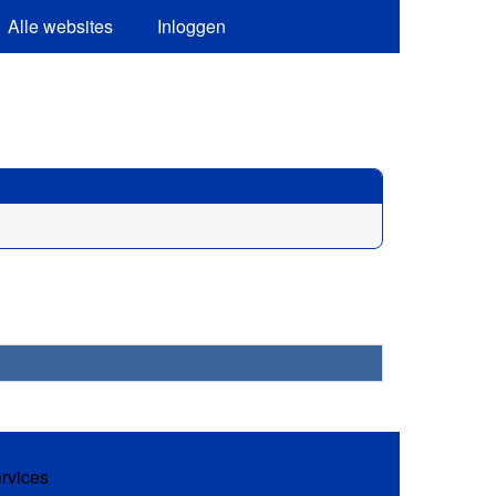
Alle websites
Inloggen
ervices