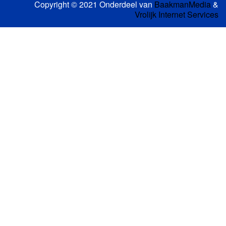
Copyright © 2021 Onderdeel van
BaakmanMedia
&
Vrolijk Internet Services