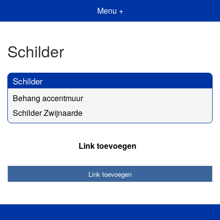
Menu +
Schilder
Schilder
Behang accentmuur
Schilder Zwijnaarde
Link toevoegen
Link toevoegen