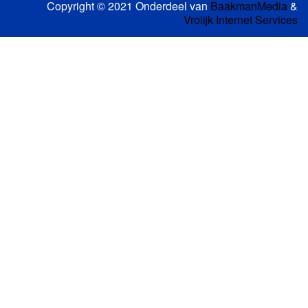
Copyright © 2021 Onderdeel van
BaakmanMedia
&
Vrolijk Internet Services