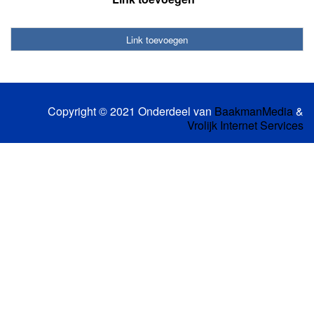
Link toevoegen
Copyright © 2021 Onderdeel van
BaakmanMedia
&
Vrolijk Internet Services