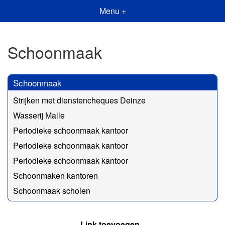
Menu +
Schoonmaak
Schoonmaak
Strijken met dienstencheques Deinze
Wasserij Malle
Periodieke schoonmaak kantoor
Periodieke schoonmaak kantoor
Periodieke schoonmaak kantoor
Schoonmaken kantoren
Schoonmaak scholen
Link toevoegen