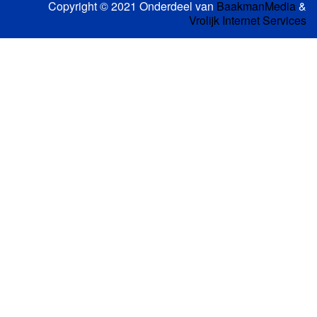
Copyright © 2021 Onderdeel van
BaakmanMedia
&
Vrolijk Internet Services