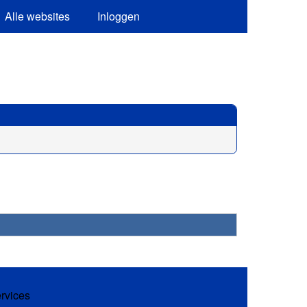
Alle websites
Inloggen
ervices