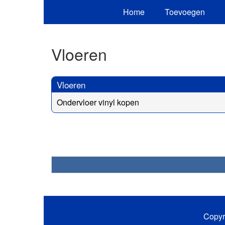
Home
Toevoegen
Vloeren
Vloeren
Ondervloer vinyl kopen
Copyr